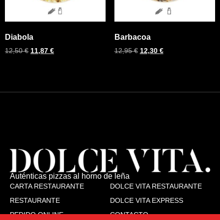
Diabola
Barbacoa
12,50
€
11,87
€
12,95
€
12,30
€
Auténticas pizzas al horno de leña
CARTA RESTAURANTE
DOLCE VITA RESTAURANTE
RESTAURANTE
DOLCE VITA EXPRESS
PEDIDO ONLINE
CONTACTO