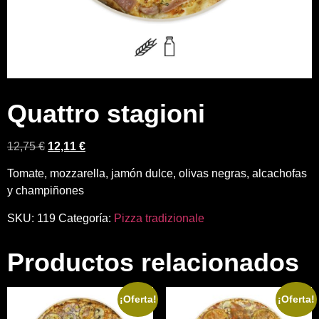
Quattro stagioni
12,75
€
12,11
€
Tomate, mozzarella, jamón dulce, olivas negras, alcachofas
y champiñones
SKU:
119
Categoría:
Pizza tradizionale
Productos relacionados
¡Oferta!
¡Oferta!