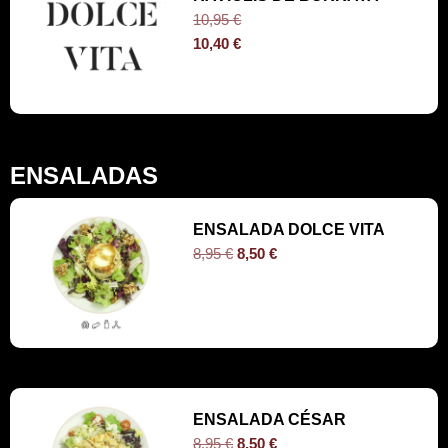
10,95
€
10,40
€
ENSALADAS
ENSALADA DOLCE VITA
8,95
€
8,50
€
ENSALADA CÉSAR
8,95
€
8,50
€