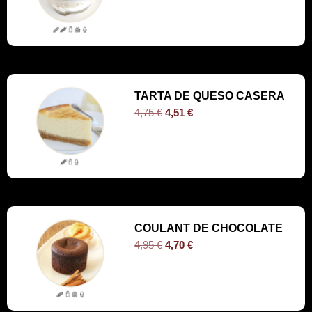
TARTA DE QUESO CASERA
4,75
€
4,51
€
COULANT DE CHOCOLATE
4,95
€
4,70
€