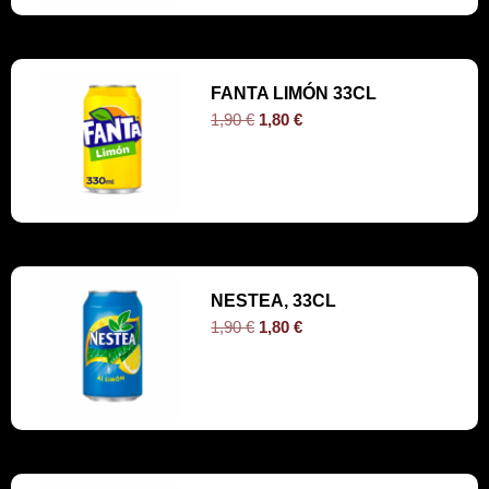
FANTA LIMÓN 33CL
1,90
€
1,80
€
NESTEA, 33CL
1,90
€
1,80
€