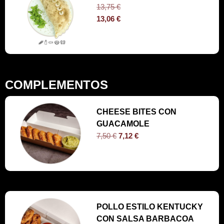
13,75
€
13,06
€
COMPLEMENTOS
CHEESE BITES CON
GUACAMOLE
7,50
€
7,12
€
POLLO ESTILO KENTUCKY
CON SALSA BARBACOA