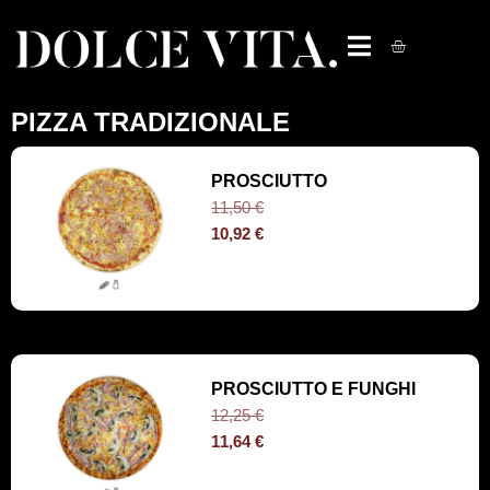
PIZZA TRADIZIONALE
PROSCIUTTO
11,50
€
10,92
€
PROSCIUTTO E FUNGHI
12,25
€
11,64
€