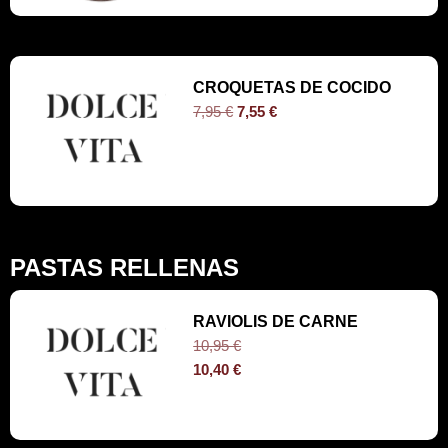
CROQUETAS DE COCIDO
7,95
€
7,55
€
PASTAS RELLENAS
RAVIOLIS DE CARNE
10,95
€
10,40
€