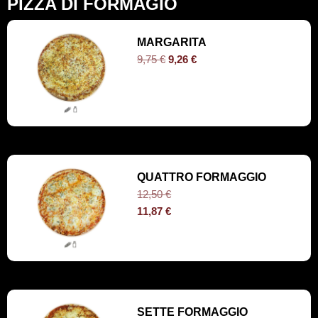
PIZZA DI FORMAGIO
MARGARITA
9,75
€
9,26
€
QUATTRO FORMAGGIO
12,50
€
11,87
€
SETTE FORMAGGIO