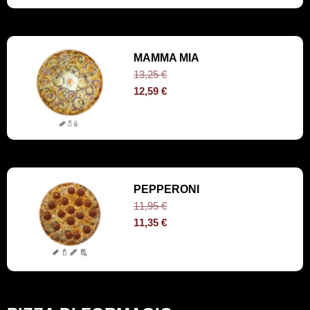
MAMMA MIA
13,25
€
12,59
€
PEPPERONI
11,95
€
11,35
€