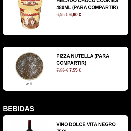
HELADO CHOCO COOKIES
480ML (PARA COMPARTIR)
6,95
€
6,60
€
PIZZA NUTELLA (PARA
COMPARTIR)
7,95
€
7,55
€
BEBIDAS
VINO DOLCE VITA NEGRO