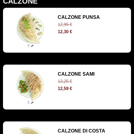
CALZONE
CALZONE PUNSA
12,95
€
12,30
€
CALZONE SAMI
13,25
€
12,59
€
CALZONE DI COSTA