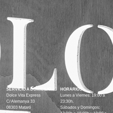
SERVICIO A DOMICILIO
HORARIOS
Dolce Vita Express
Lunes a Viernes: 19:00 a
C/ Alemanya 33
23:30h.
08303 Mataró
Sábados y Domingos: