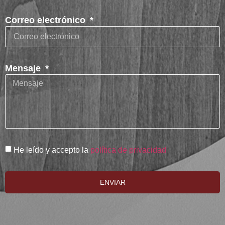
Correo electrónico
Mensaje
He leído y accepto la
política de privacidad
ENVIAR