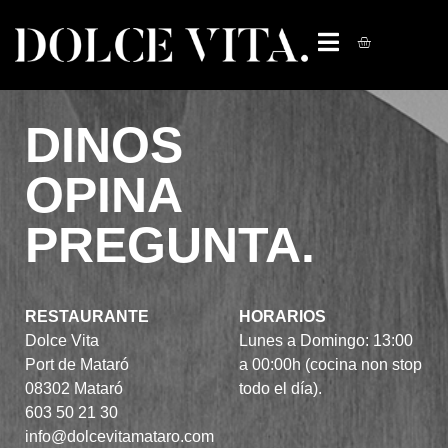
DINOS
OPINA
PREGUNTA.
RESTAURANTE
HORARIOS
Dolce Vita
Lunes a Domingo: 13:00
Port de Mataró
a 00:00h (cocina non stop
08302 Mataró
todo el día).
603 50 21 30
info@dolcevitamataro.com