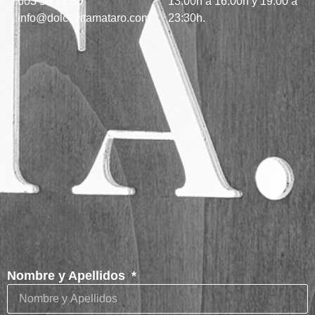
603 50 21 30
13:00h a 16:00h y 19:00 a
info@dolcevitamataro.com
23:30h.
Nombre y Apellidos