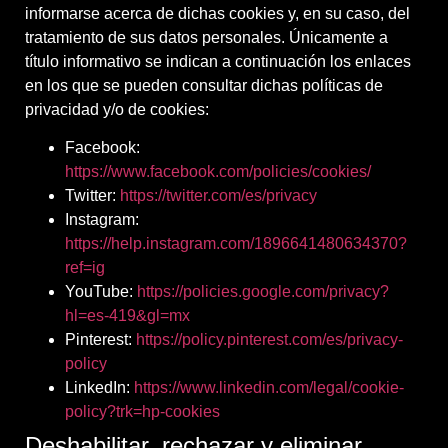
informarse acerca de dichas cookies y, en su caso, del
tratamiento de sus datos personales. Únicamente a
título informativo se indican a continuación los enlaces
en los que se pueden consultar dichas políticas de
privacidad y/o de cookies:
Facebook:
https://www.facebook.com/policies/cookies/
Twitter:
https://twitter.com/es/privacy
Instagram:
https://help.instagram.com/1896641480634370?
ref=ig
YouTube:
https://policies.google.com/privacy?
hl=es-419&gl=mx
Pinterest:
https://policy.pinterest.com/es/privacy-
policy
LinkedIn:
https://www.linkedin.com/legal/cookie-
policy?trk=hp-cookies
Deshabilitar, rechazar y eliminar