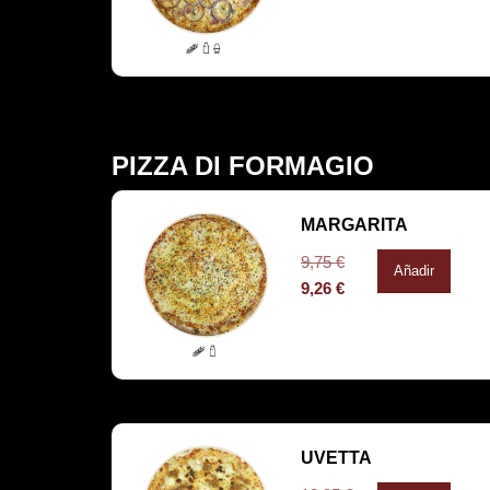
PIZZA DI FORMAGIO
MARGARITA
9,75
€
Añadir
9,26
€
UVETTA