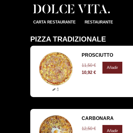
CARTA RESTAURANTE
RESTAURANTE
PIZZA TRADIZIONALE
PROSCIUTTO
11,50
€
Añadir
10,92
€
CARBONARA
12,50
€
Añadir