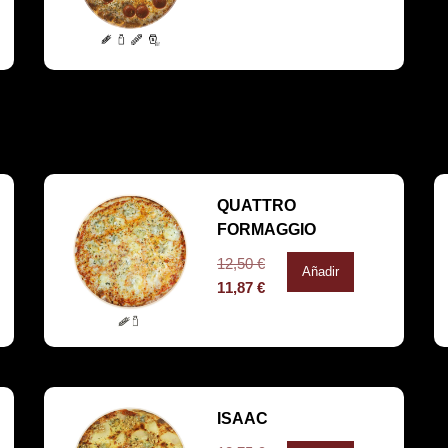
QUATTRO
FORMAGGIO
12,50
€
Añadir
11,87
€
ISAAC