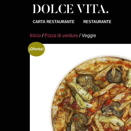
CARTA RESTAURANTE
RESTAURANTE
Inicio
/
Pizza di verdure
/ Veggie
¡Oferta!