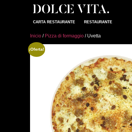
CARTA RESTAURANTE
RESTAURANTE
Inicio
/
Pizza di formaggio
/ Uvetta
¡Oferta!