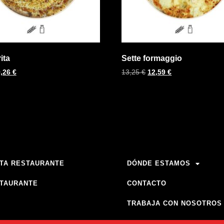
ita
Sette formaggio
9,26
€
13,25
€
12,59
€
TA RESTAURANTE
DÓNDE ESTAMOS
TAURANTE
CONTACTO
TRABAJA CON NOSOTROS