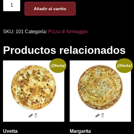
Añadir al carrito
SKU:
101
Categoría:
Pizza di formaggio
Productos relacionados
¡Oferta!
¡Oferta!
Uvetta
Margarita