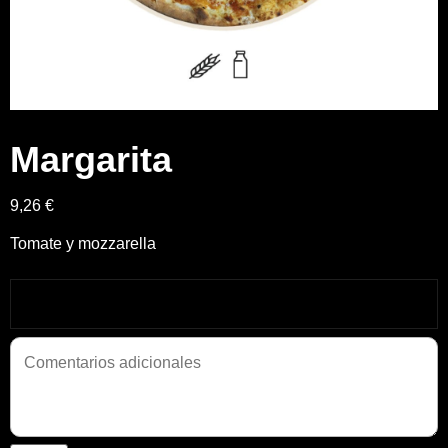
Margarita
9,26 €
Tomate y mozzarella
Añadir Extras