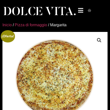
Inicio
/
Pizza di formaggio
/ Margarita
¡Oferta!