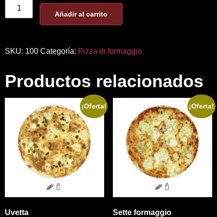
Añadir al carrito
SKU:
100
Categoría:
Pizza di formaggio
Productos relacionados
¡Oferta!
¡Oferta!
Uvetta
Sette formaggio