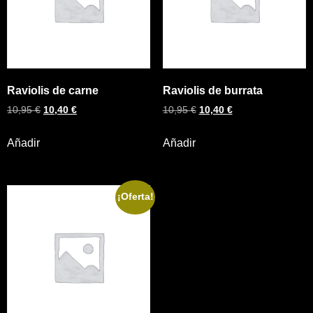
Raviolis de carne
Raviolis de burrata
10,95
€
10,40
€
10,95
€
10,40
€
Añadir
Añadir
¡Oferta!