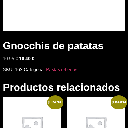
Gnocchis de patatas
10,95
€
10,40
€
SKU:
162
Categoría:
Pastas rellenas
Productos relacionados
¡Oferta!
¡Oferta!