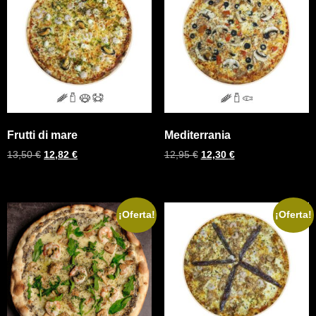
Frutti di mare
Mediterrania
13,50
€
12,82
€
12,95
€
12,30
€
¡Oferta!
¡Oferta!