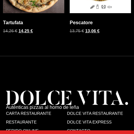
Tartufata
Pescatore
14,26
€
14,25
€
13,75
€
13,06
€
Auténticas pizzas al horno de leña
CARTA RESTAURANTE
DOLCE VITA RESTAURANTE
RESTAURANTE
DOLCE VITA EXPRESS
PEDIDO ONLINE
CONTACTO