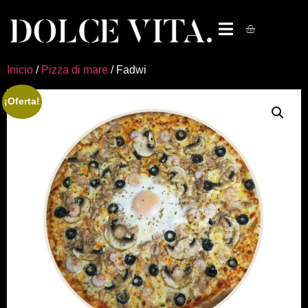
Inicio
/
Pizza di mare
/ Fadwi
¡Oferta!