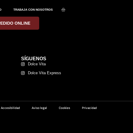
O
TRABAJA CON NOSOTROS
PEDIDO ONLINE
SÍGUENOS
Dolce Vita
Dolce Vita Express
Accesibilidad
Aviso legal
Cookies
Privacidad