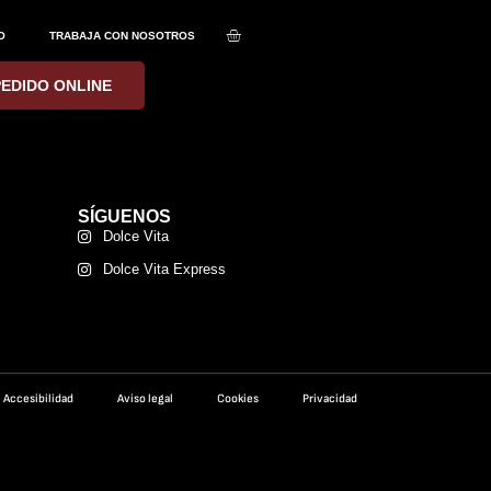
O
TRABAJA CON NOSOTROS
PEDIDO ONLINE
SÍGUENOS
Dolce Vita
Dolce Vita Express
Accesibilidad
Aviso legal
Cookies
Privacidad