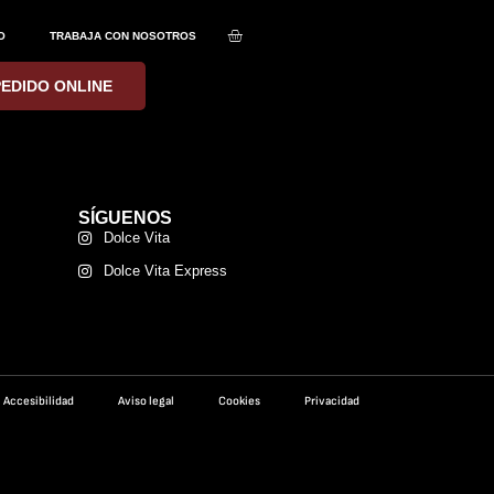
O
TRABAJA CON NOSOTROS
PEDIDO ONLINE
SÍGUENOS
Dolce Vita
Dolce Vita Express
Accesibilidad
Aviso legal
Cookies
Privacidad